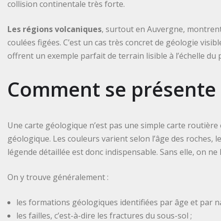
collision continentale très forte.
Les régions volcaniques
, surtout en Auvergne, montrent 
coulées figées. C’est un cas très concret de géologie visi
offrent un exemple parfait de terrain lisible à l’échelle d
Comment se présente 
Une carte géologique n’est pas une simple carte routière
géologique. Les couleurs varient selon l’âge des roches, 
légende détaillée est donc indispensable. Sans elle, on ne
On y trouve généralement :
les formations géologiques identifiées par âge et par n
les failles, c’est-à-dire les fractures du sous-sol ;