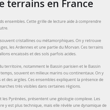
e terrains en France
nds ensembles. Cette grille de lecture aide à comprendre
utre.
, souvent cristallines ou métamorphiques. On y retrouve
sges, les Ardennes et une partie du Morvan. Ces terrains
lons encaissés et des sols parfois acides.
 territoire, notamment le Bassin parisien et le Bassin
du temps, souvent en milieux marins ou continentaux. On y
 et des argiles. Ces ensembles expliquent la présence de
marches très visibles dans certaines régions.
et les Pyrénées, présentent une géologie complexe. Les
ture y est plus technique, mais elle révèle une dynamique de