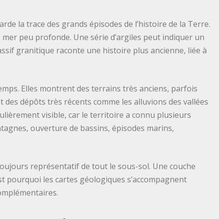
arde la trace des grands épisodes de l’histoire de la Terre.
 mer peu profonde. Une série d’argiles peut indiquer un
if granitique raconte une histoire plus ancienne, liée à
mps. Elles montrent des terrains très anciens, parfois
nt des dépôts très récents comme les alluvions des vallées
culièrement visible, car le territoire a connu plusieurs
ntagnes, ouverture de bassins, épisodes marins,
 toujours représentatif de tout le sous-sol. Une couche
st pourquoi les cartes géologiques s’accompagnent
complémentaires.