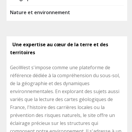
Nature et environnement
Une expertise au cœur de la terre et des
territoires
GeoWest s'impose comme une plateforme de
référence dédiée à la compréhension du sous-sol,
de la géographie et des dynamiques
environnementales. En explorant des sujets aussi
variés que la lecture des cartes géologiques de
France, l'histoire des carrières locales ou la
prévention des risques naturels, le site offre un
éclairage précieux sur les structures qui
composent notre environnement. Il s'adresse à un