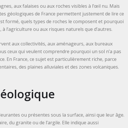
es, aux falaises ou aux roches visibles à l’œil nu. Mais
artes géologiques de France permettent justement de lire ce
’est formé, quels types de roches le composent et pourquoi
, à l’agriculture ou aux risques naturels que d’autres.
ervent aux collectivités, aux aménageurs, aux bureaux
 tous ceux qui veulent comprendre pourquoi un sol n’a pas
e. En France, ce sujet est particulièrement riche, parce
ntaires, des plaines alluviales et des zones volcaniques.
géologique
eurantes ou présentes sous la surface, ainsi que leur âge.
re, du granite ou de l’argile. Elle indique aussi