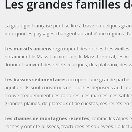
Les grandes familles d
La géologie française peut se lire à travers quelques gra
pourquoi les paysages changent autant d’une région à l’a
Les massifs anciens
regroupent des roches très vieilles
notamment le Massif armoricain, le Massif central, les Vo
donnent souvent des reliefs marqués, des plateaux, des val
Les bassins sédimentaires
occupent une grande partie du
aquitain. Ils sont constitués de couches déposées au fil 
trouve fréquemment des calcaires, des marnes, des sables
grandes plaines, de plateaux et de cuestas, ces reliefs en 
Les chaînes de montagnes récentes
, comme les Alpes 
roches y ont été plissées, fracturées et soulevées. La lec