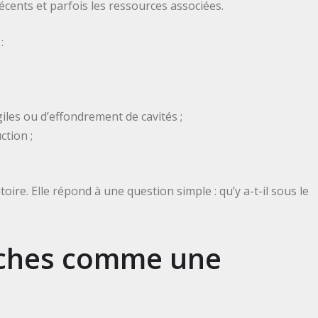
 récents et parfois les ressources associées.
:
iles ou d’effondrement de cavités ;
ction ;
toire. Elle répond à une question simple : qu’y a-t-il sous le
 roches comme une