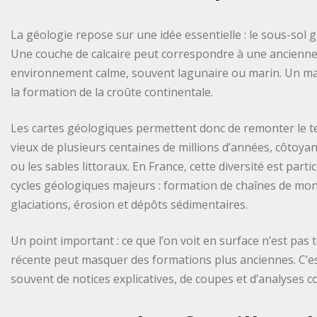
La géologie repose sur une idée essentielle : le sous-sol g
Une couche de calcaire peut correspondre à une ancienne
environnement calme, souvent lagunaire ou marin. Un mass
la formation de la croûte continentale.
Les cartes géologiques permettent donc de remonter le te
vieux de plusieurs centaines de millions d’années, côtoya
ou les sables littoraux. En France, cette diversité est parti
cycles géologiques majeurs : formation de chaînes de mo
glaciations, érosion et dépôts sédimentaires.
Un point important : ce que l’on voit en surface n’est pas
récente peut masquer des formations plus anciennes. C’e
souvent de notices explicatives, de coupes et d’analyses 