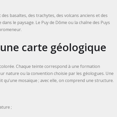
des basaltes, des trachytes, des volcans anciens et des
ble dans le paysage. Le Puy de Dôme ou la chaîne des Puys
u promeneur.
une carte géologique
 colorée. Chaque teinte correspond à une formation
leur nature ou la convention choisie par les géologues. Une
 lit qu’une mosaïque ; avec elle, on comprend une structure.
ature ;