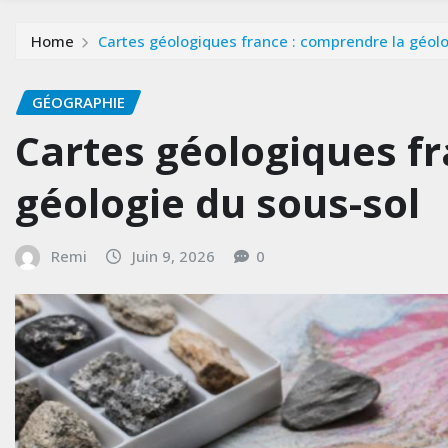
Home
Cartes géologiques france : comprendre la géolo
GÉOGRAPHIE
Cartes géologiques f
géologie du sous-sol
Remi
Juin 9, 2026
0