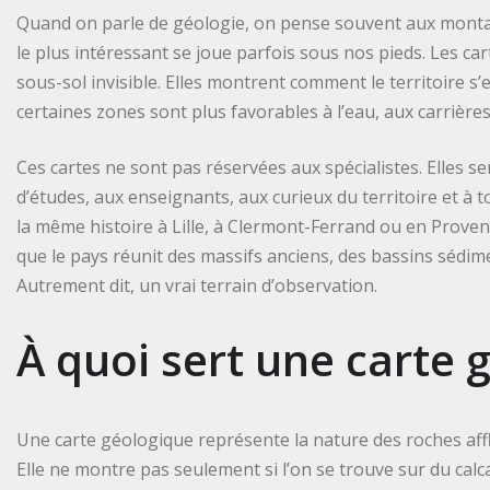
Quand on parle de géologie, on pense souvent aux montagn
le plus intéressant se joue parfois sous nos pieds. Les c
sous-sol invisible. Elles montrent comment le territoire s
certaines zones sont plus favorables à l’eau, aux carrières
Ces cartes ne sont pas réservées aux spécialistes. Elles s
d’études, aux enseignants, aux curieux du territoire et à
la même histoire à Lille, à Clermont-Ferrand ou en Provenc
que le pays réunit des massifs anciens, des bassins sédime
Autrement dit, un vrai terrain d’observation.
À quoi sert une carte 
Une carte géologique représente la nature des roches affl
Elle ne montre pas seulement si l’on se trouve sur du calcai